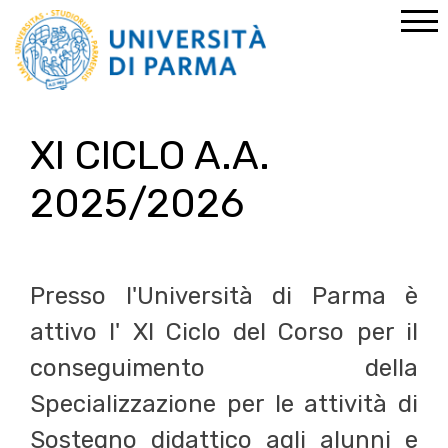
Home
Percorsi abilitanti
CSS Sostegno
XI CICLO A.A. 2025/2026
XI CICLO A.A.
2025/2026
Presso l'Università di Parma è
attivo l' XI Ciclo del Corso per il
conseguimento della
Specializzazione per le attività di
Sostegno didattico agli alunni e