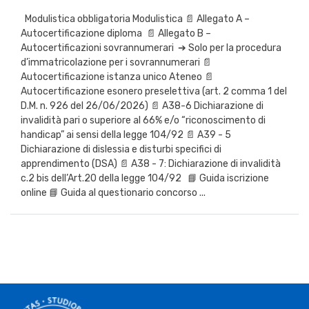
Modulistica obbligatoria Modulistica 📄 Allegato A –
Autocertificazione diploma 📄 Allegato B –
Autocertificazioni sovrannumerari ➔ Solo per la procedura
d’immatricolazione per i sovrannumerari 📄
Autocertificazione istanza unico Ateneo 📄
Autocertificazione esonero preselettiva (art. 2 comma 1 del
D.M. n. 926 del 26/06/2026) 📄 A38-6 Dichiarazione di
invalidità pari o superiore al 66% e/o “riconoscimento di
handicap” ai sensi della legge 104/92 📄 A39 - 5
Dichiarazione di dislessia e disturbi specifici di
apprendimento (DSA) 📄 A38 - 7: Dichiarazione di invalidità
c.2 bis dell’Art.20 della legge 104/92 📘 Guida iscrizione
online 📘 Guida al questionario concorso ...