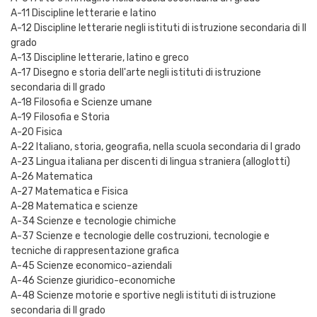
A-11 Discipline letterarie e latino
A-12 Discipline letterarie negli istituti di istruzione secondaria di II
grado
A-13 Discipline letterarie, latino e greco
A-17 Disegno e storia dell'arte negli istituti di istruzione
secondaria di II grado
A-18 Filosofia e Scienze umane
A-19 Filosofia e Storia
A-20 Fisica
A-22 Italiano, storia, geografia, nella scuola secondaria di I grado
A-23 Lingua italiana per discenti di lingua straniera (alloglotti)
A-26 Matematica
A-27 Matematica e Fisica
A-28 Matematica e scienze
A-34 Scienze e tecnologie chimiche
A-37 Scienze e tecnologie delle costruzioni, tecnologie e
tecniche di rappresentazione grafica
A-45 Scienze economico-aziendali
A-46 Scienze giuridico-economiche
A-48 Scienze motorie e sportive negli istituti di istruzione
secondaria di II grado