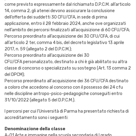
come previsto espressamente dal richiamato D.P.C.M. all’articolo
14, comma 2, gli atenei devono assicurare la conclusione
dell’offerta dei suddetti 30 CFU/CFA, in sede di prima
applicazione, entro il 28 febbraio 2024, anche ove organizzati
nell’ambito dei percorsi finalizzati all’acquisizione di 60 CFU/CFA;
Percorso preordinato all’acquisizione dei 30 CFU/CFA, di cui
all’articolo 2 ter, comma 4 bis, del decreto legislativo 13 aprile
2017, n. 59 (allegato 2 del D.P.C.M.);
Percorso preordinato all’acquisizione dei 30
CFU/CFA personalizzato, destinato a chi è già abilitato su altra
classe di concorso o specializzato su sostegno (Art. 13 comma 2
del DPCM);
Percorso preordinato all'acquisizione dei 36 CFU/CFA destinato
a coloro che accedono al concorso con il possesso dei 24 cfu
nelle discipline antropo-psico-pedagogiche conseguiti entro
31/10/2022 (allegato 5 del D.P.C.M.).
I percorsi per cui l’Università di Parma ha presentato richiesta di
accreditamento sono i seguenti:
Denominazione della classe
A-01 Arte e immagine nella scuola secondaria di I grado