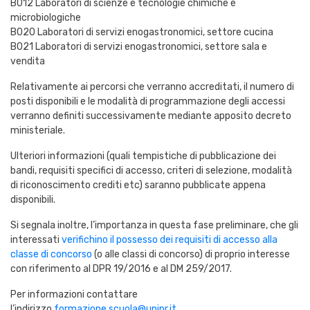
B012 Laboratori di scienze e tecnologie chimiche e
microbiologiche
B020 Laboratori di servizi enogastronomici, settore cucina
B021 Laboratori di servizi enogastronomici, settore sala e
vendita
Relativamente ai percorsi che verranno accreditati, il numero di
posti disponibili e le modalità di programmazione degli accessi
verranno definiti successivamente mediante apposito decreto
ministeriale.
Ulteriori informazioni (quali tempistiche di pubblicazione dei
bandi, requisiti specifici di accesso, criteri di selezione, modalità
di riconoscimento crediti etc) saranno pubblicate appena
disponibili.
Si segnala inoltre, l’importanza in questa fase preliminare, che gli
interessati
verifichino il possesso dei requisiti di accesso alla
classe di concorso
(o alle classi di concorso) di proprio interesse
con riferimento al DPR 19/2016 e al DM 259/2017.
Per informazioni contattare
l’indirizzo
formazione.scuola@unipr.it