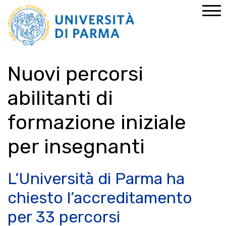
Home
News
News
Nuovi percorsi abilitanti di formazione iniziale per
insegnanti
Nuovi percorsi
abilitanti di
formazione iniziale
per insegnanti
L’Università di Parma ha
chiesto l’accreditamento
per 33 percorsi